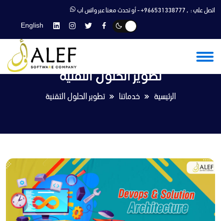
اتصل علي :
,
+966531338777
- أو تحدث معنا عبر واتس اب
English
تطوير الحلول التقنية
الرئيسية
خدماتنا
تطوير الحلول التقنية