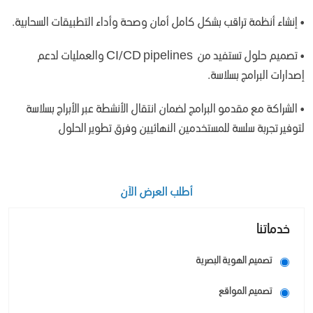
• إنشاء أنظمة تراقب بشكل كامل أمان وصحة وأداء التطبيقات السحابية.
• تصميم حلول تستفيد من CI/CD pipelines ‎ والعمليات لدعم
إصدارات البرامج بسلاسة.
• الشراكة مع مقدمو البرامج لضمان انتقال الأنشطة عبر الأبراج بسلاسة
لتوفير تجربة سلسة للمستخدمين النهائيين وفرق تطوير الحلول
أطلب العرض الآن
خدماتنا
تصميم الهوية البصرية
تصميم المواقع